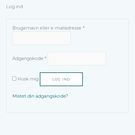
Log ind
Brugernavn eller e-mailadresse
*
Adgangskode
*
Husk mig
LOG IND
Mistet din adgangskode?