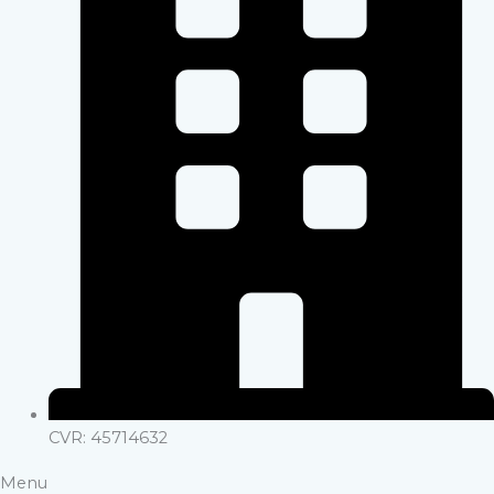
CVR: 45714632
Menu