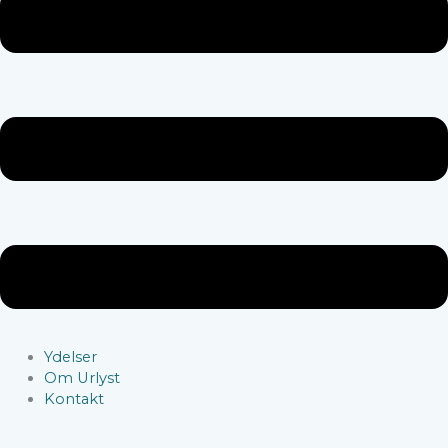
Ydelser
Om Urlyst
Kontakt