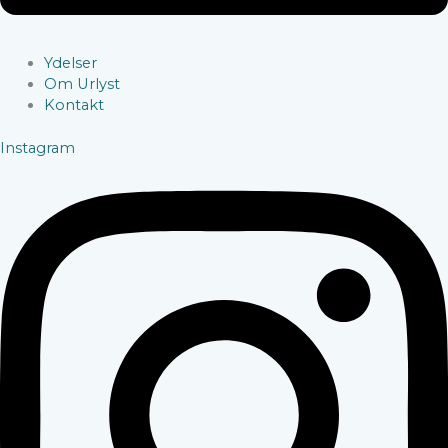
Ydelser
Om Urlyst
Kontakt
Instagram