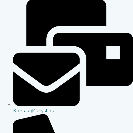
Kontakt@urlyst.dk