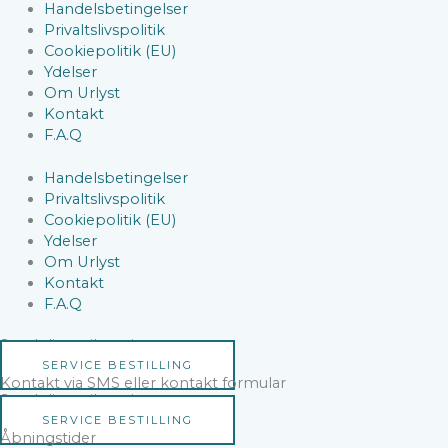
Handelsbetingelser
Privaltslivspolitik
Cookiepolitik (EU)
Ydelser
Om Urlyst
Kontakt
F.A.Q
Handelsbetingelser
Privaltslivspolitik
Cookiepolitik (EU)
Ydelser
Om Urlyst
Kontakt
F.A.Q
Send dit ur til service
SERVICE BESTILLING
Kontakt via SMS eller kontakt formular
Send dit ur til service
SERVICE BESTILLING
Åbningstider